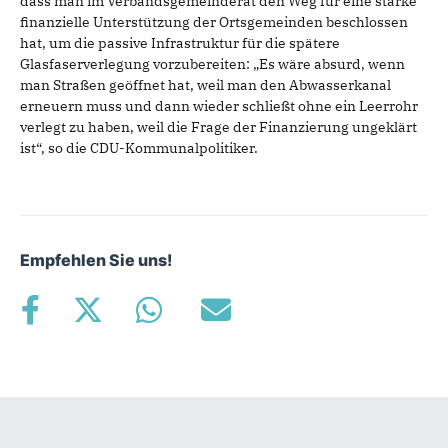
dass man im Verbandsgemeinderat den Weg für eine starke
finanzielle Unterstützung der Ortsgemeinden beschlossen
hat, um die passive Infrastruktur für die spätere
Glasfaserverlegung vorzubereiten: „Es wäre absurd, wenn
man Straßen geöffnet hat, weil man den Abwasserkanal
erneuern muss und dann wieder schließt ohne ein Leerrohr
verlegt zu haben, weil die Frage der Finanzierung ungeklärt
ist“, so die CDU-Kommunalpolitiker.
Empfehlen Sie uns!