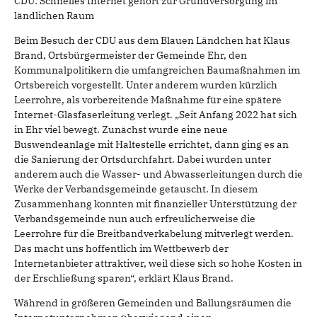
CDU: Schnelles Internet gehört zur Grundversorgung im
ländlichen Raum
Beim Besuch der CDU aus dem Blauen Ländchen hat Klaus
Brand, Ortsbürgermeister der Gemeinde Ehr, den
Kommunalpolitikern die umfangreichen Baumaßnahmen im
Ortsbereich vorgestellt. Unter anderem wurden kürzlich
Leerrohre, als vorbereitende Maßnahme für eine spätere
Internet-Glasfaserleitung verlegt. „Seit Anfang 2022 hat sich
in Ehr viel bewegt. Zunächst wurde eine neue
Buswendeanlage mit Haltestelle errichtet, dann ging es an
die Sanierung der Ortsdurchfahrt. Dabei wurden unter
anderem auch die Wasser- und Abwasserleitungen durch die
Werke der Verbandsgemeinde getauscht. In diesem
Zusammenhang konnten mit finanzieller Unterstützung der
Verbandsgemeinde nun auch erfreulicherweise die
Leerrohre für die Breitbandverkabelung mitverlegt werden.
Das macht uns hoffentlich im Wettbewerb der
Internetanbieter attraktiver, weil diese sich so hohe Kosten in
der Erschließung sparen“, erklärt Klaus Brand.
Während in größeren Gemeinden und Ballungsräumen die